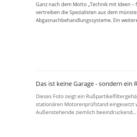
Ganz nach dem Motto „Technik mit Ideen –
vertreiben die Spezialisten aus dem münst
Abgasnachbehandlungssysteme. Ein weiteres
Das ist keine Garage - sondern ein Ru
Dieses Foto zeigt ein Rußpartikelfilterge
stationären Motorenprüfstand eingesetzt wi
Außenstehende ziemlich beeindruckend…