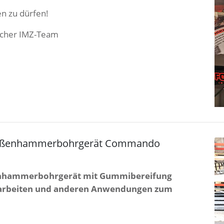
en zu dürfen!
ischer IMZ-Team
– Außenhammerbohrgerät Commando
enhammerbohrgerät mit Gummibereifung
arbeiten und anderen Anwendungen zum