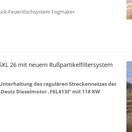
ruck-Feuerlöschsystem Fogmaker
 SKL 26 mit neuem Rußpartikelfiltersystem
r Unterhaltung des regulären Streckennetzes der
 Deutz Dieselmotor ‚F6L413F‘ mit 118 KW