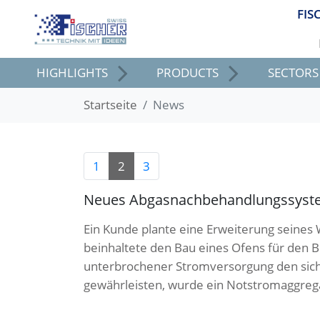
FIS
HIGHLIGHTS
PRODUCTS
SECTORS
Startseite
News
1
2
3
Neues Abgasnachbehandlungssyst
Ein Kunde plante eine Erweiterung seines
beinhaltete den Bau eines Ofens für den 
unterbrochener Stromversorgung den sich
gewährleisten, wurde ein Notstromaggreg