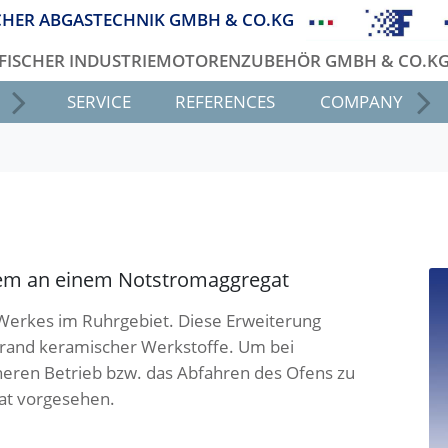
CHER ABGASTECHNIK GMBH & CO.KG
FISCHER INDUSTRIEMOTORENZUBEHÖR GMBH & CO.K
SERVICE
REFERENCES
COMPANY
em an einem Notstromaggregat
 Werkes im Ruhrgebiet. Diese Erweiterung
Brand keramischer Werkstoffe. Um bei
eren Betrieb bzw. das Abfahren des Ofens zu
at vorgesehen.