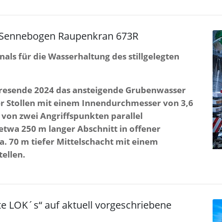
: Sennebogen Raupenkran 673R
ls für die Wasserhaltung des stillgelegten
ahresende 2024 das ansteigende Grubenwasser
r Stollen mit einem Innendurchmesser von 3,6
von zwei Angriffspunkten parallel
 etwa 250 m langer Abschnitt in offener
a. 70 m tiefer Mittelschacht mit einem
ellen.
te LOK´s“ auf aktuell vorgeschriebene