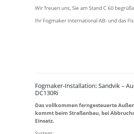
Wir freuen uns, Sie am Stand C 60 begrüß
Ihr Fogmaker International AB- und das F
Fogmaker-Installation: Sandvik 
DC130Ri
Das vollkommen ferngesteuerte Auß
kommt beim Straßenbau, bei Abbruch
Einsatz.
System: