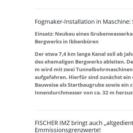
Fogmaker-Installation in Maschine
Einsatz: Neubau eines Grubenwasserkana
Bergwerks in Ibbenbüren
Der etwa 7,4 km lange Kanal soll ab J
des ehemaligen Bergwerks ableiten. De
m wird mit zwei Tunnelbohrmaschinen 
aufgefahren. Hierfür sind zunächst ein
Bauweise als Startbaugrube sowie ein c
Innendurchmesser von ca. 32 m herzust
FISCHER IMZ bringt auch „altgedien
Emmissionsgrenzwerte!