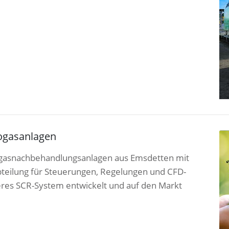
iogasanlagen
 Abgasnachbehandlungsanlagen aus Emsdetten mit
bteilung für Steuerungen, Regelungen und CFD-
eres SCR-System entwickelt und auf den Markt