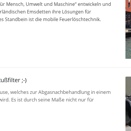
 für Mensch, Umwelt und Maschine“ entwickeln und
erländischen Emsdetten ihre Lösungen für
 Standbein ist die mobile Feuerlöschtechnik.
ßfilter ;-)
häuse, welches zur Abgasnachbehandlung in einem
rd. Es ist durch seine Maße nicht nur für