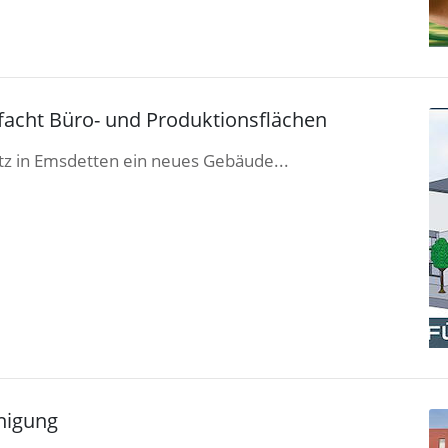
ifacht Büro- und Produktionsflächen
tz in Emsdetten ein neues Gebäude...
inigung