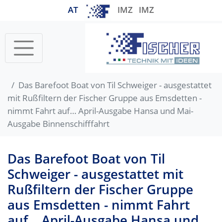
AT
IMZ
IMZ
Startseite
Das Barefoot Boat von Til Schweiger - ausgestattet
mit Rußfiltern der Fischer Gruppe aus Emsdetten -
nimmt Fahrt auf… April-Ausgabe Hansa und Mai-
Ausgabe Binnenschifffahrt
Das Barefoot Boat von Til
Schweiger - ausgestattet mit
Rußfiltern der Fischer Gruppe
aus Emsdetten - nimmt Fahrt
auf… April-Ausgabe Hansa und