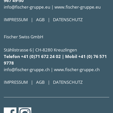
967 49-50
info@fischer-gruppe.eu | www.fischer-gruppe.eu
IMPRESSUM
|
AGB
|
DATENSCHUTZ
Fischer Swiss GmbH
Stählistrasse 6| CH-8280 Kreuzlingen
Telefon +41 (0)71 672 24 02 | Mobil +41 (0) 76 571
9778
info@fischer-gruppe.ch | www.fischer-gruppe.ch
IMPRESSUM
|
AGB
|
DATENSCHUTZ