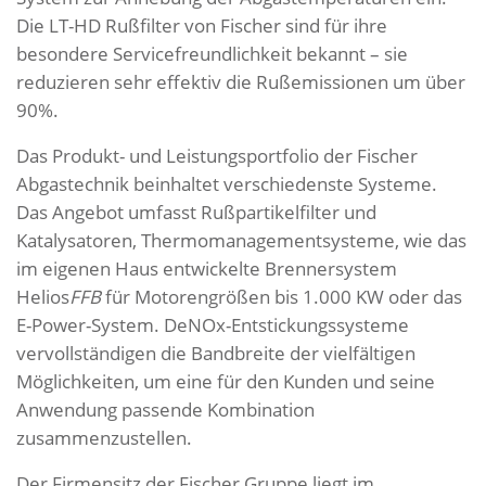
Die LT-HD Rußfilter von Fischer sind für ihre
besondere Servicefreundlichkeit bekannt – sie
reduzieren sehr effektiv die Rußemissionen um über
90%.
Das Produkt- und Leistungsportfolio der Fischer
Abgastechnik beinhaltet verschiedenste Systeme.
Das Angebot umfasst Rußpartikelfilter und
Katalysatoren, Thermomanagementsysteme, wie das
im eigenen Haus entwickelte Brennersystem
Helios
FFB
für Motorengrößen bis 1.000 KW oder das
E-Power-System. DeNOx-Entstickungssysteme
vervollständigen die Bandbreite der vielfältigen
Möglichkeiten, um eine für den Kunden und seine
Anwendung passende Kombination
zusammenzustellen.
Der Firmensitz der Fischer Gruppe liegt im