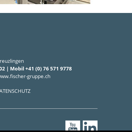
Kreuzlingen
02 | Mobil +41 (0) 76 571 9778
www.fischer-gruppe.ch
ATENSCHUTZ