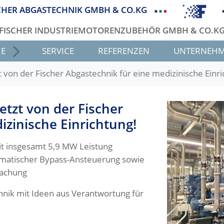
CHER ABGASTECHNIK GMBH & CO.KG
FISCHER INDUSTRIEMOTORENZUBEHÖR GMBH & CO.K
HE
SERVICE
REFERENZEN
UNTERNEH
von der Fischer Abgastechnik für eine medizinische Einri
tzt von der Fischer
izinische Einrichtung!
 insgesamt 5,9 MW Leistung
omatischer Bypass-Ansteuerung sowie
achung
chnik mit Ideen aus Verantwortung für