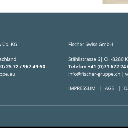
 Co. KG
Fischer Swiss GmbH
schland
Stählistrasse 6| CH-8280 
(0) 25 72 / 967 49-50
Telefon +41 (0)71 672 24 
uppe.eu
info@fischer-gruppe.ch | 
IMPRESSUM
|
AGB
|
D