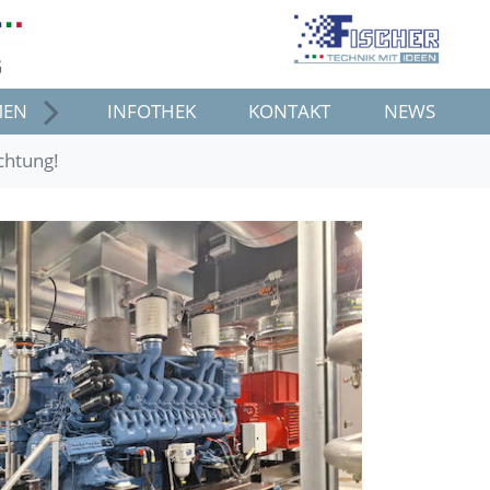
G
MEN
INFOTHEK
KONTAKT
NEWS
chtung!