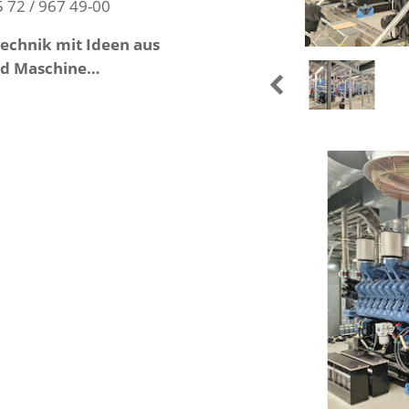
5 72 / 967 49-00
 Technik mit Ideen aus
nd Maschine…