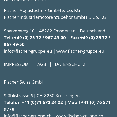
Fischer Abgastechnik GmbH & Co. KG
Fischer Industriemotorenzubehör GmbH & Co. KG
Spatzenweg 10 | 48282 Emsdetten | Deutschland
Tel.: +49 (0) 25 72 / 967 49-00 | Fax: +49 (0) 25 72 /
967 49-50
info@fischer-gruppe.eu | www.fischer-gruppe.eu
IMPRESSUM
|
AGB
|
DATENSCHUTZ
Fischer Swiss GmbH
Stählistrasse 6| CH-8280 Kreuzlingen
Telefon +41 (0)71 672 24 02 | Mobil +41 (0) 76 571
9778
info@fischer-gruppe.ch | www.fischer-gruppe.ch