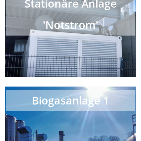
Stationäre Anlage
'Notstrom'
Biogasanlage 1