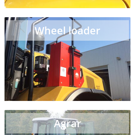
Wheel loader
Agrar