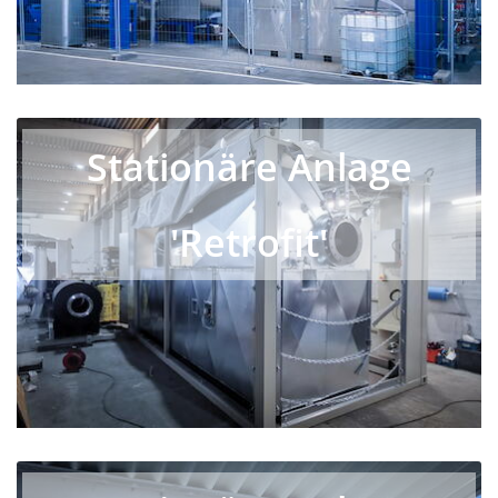
Stationäre Anlage
'Retrofit'