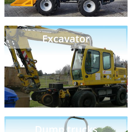
Excavator
Dump trucks