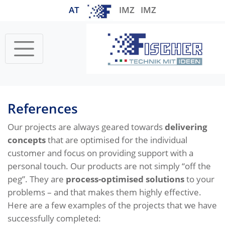
AT
IMZ
IMZ
Startseite
References
References
Our projects are always geared towards
delivering
concepts
that are optimised for the individual
customer and focus on providing support with a
personal touch. Our products are not simply “off the
peg”. They are
process-optimised solutions
to your
problems – and that makes them highly effective.
Here are a few examples of the projects that we have
successfully completed: