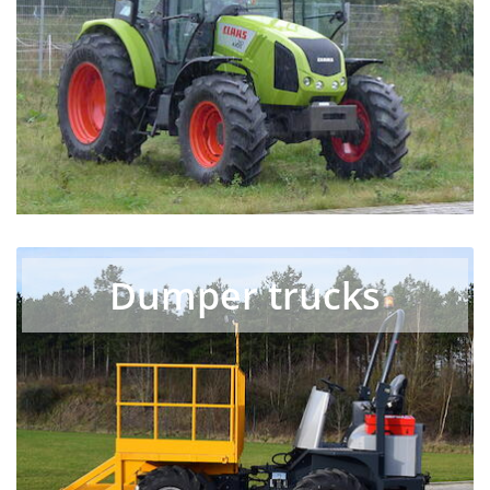
Dumper trucks