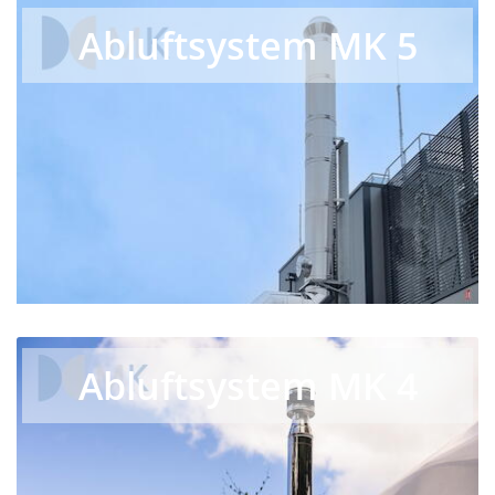
Abluftsystem MK 5
Abluftsystem MK 4