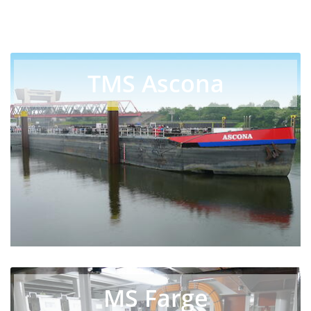
TMS Ascona
MS Farge