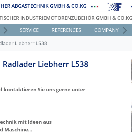
CHER ABGASTECHNIK GMBH & CO.KG
FISCHER INDUSTRIEMOTORENZUBEHÖR GMBH & CO.K
SERVICE
REFERENCES
COMPANY
dlader Liebherr L538
 Radlader Liebherr L538
nd kontaktieren Sie uns gerne unter
 Technik mit Ideen aus
nd Maschine…