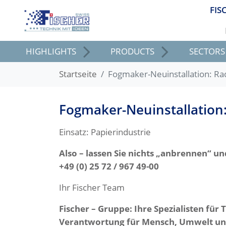
FIS
HIGHLIGHTS
PRODUCTS
SECTORS
Startseite
Fogmaker-Neuinstallation: Ra
Fogmaker-Neuinstallation:
Einsatz: Papierindustrie
Also – lassen Sie nichts „anbrennen“ u
+49 (0) 25 72 / 967 49-00
Ihr Fischer Team
Fischer – Gruppe: Ihre Spezialisten für
Verantwortung für Mensch, Umwelt u